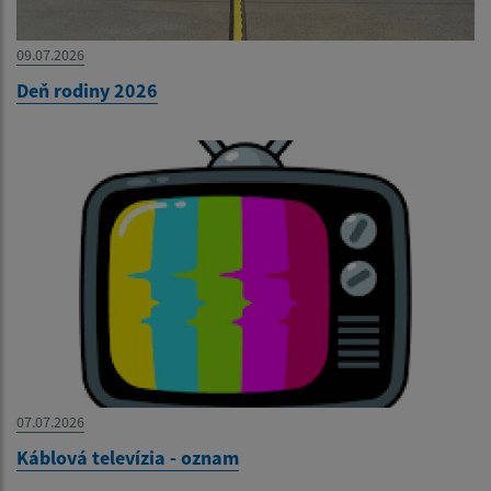
09.07.2026
Deň rodiny 2026
07.07.2026
Káblová televízia - oznam