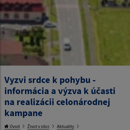
Vyzvi srdce k pohybu -
informácia a výzva k účasti
na realizácii celonárodnej
kampane
Úvod
Život v obci
Aktuality