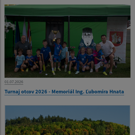
01.07.2026
Turnaj otcov 2026 - Memoriál Ing. Ľubomíra Hnata