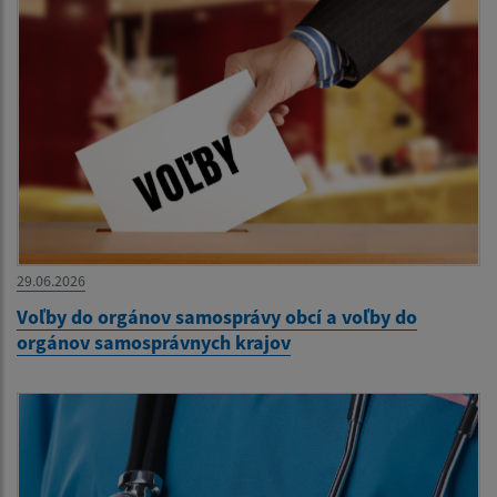
29.06.2026
Voľby do orgánov samosprávy obcí a voľby do
orgánov samosprávnych krajov