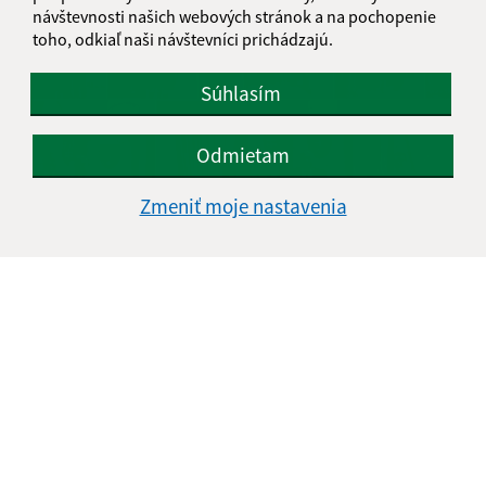
návštevnosti našich webových stránok a na pochopenie
toho, odkiaľ naši návštevníci prichádzajú.
Súhlasím
Odmietam
Zmeniť moje nastavenia
17.06.2026
Jubilanti a uvítanie detičiek do života