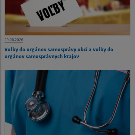
29.06.2026
Voľby do orgánov samosprávy obcí a voľby do
orgánov samosprávnych krajov