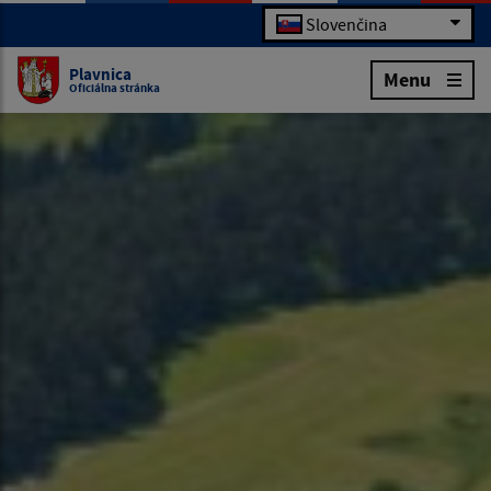
Slovenčina
Plavnica
Menu
Oficiálna stránka