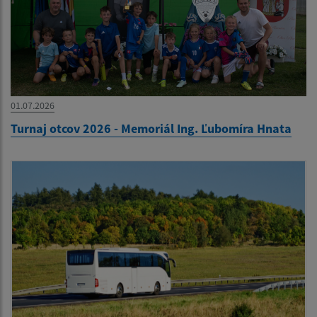
01.07.2026
Turnaj otcov 2026 - Memoriál Ing. Ľubomíra Hnata