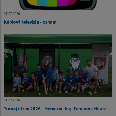
07.07.2026
Káblová televízia - oznam
01.07.2026
Turnaj otcov 2026 - Memoriál Ing. Ľubomíra Hnata