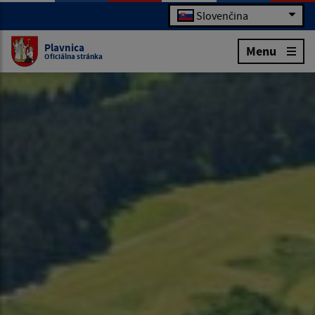
Slovenčina
Plavnica
Menu
Oficiálna stránka