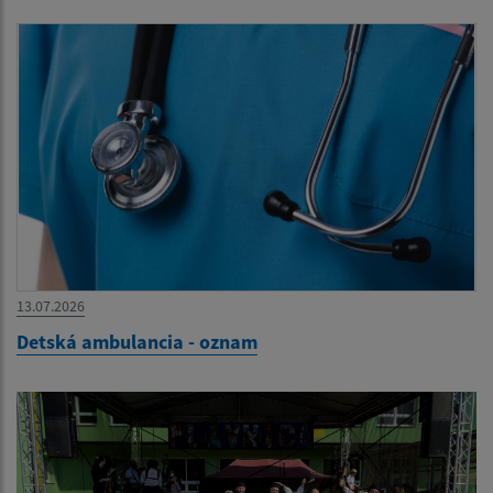
13.07.2026
Detská ambulancia - oznam