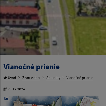
Vianočné prianie
Úvod
Život v obci
Aktuality
Vianočné prianie
23.12.2024