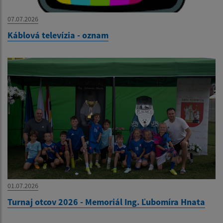
07.07.2026
Káblová televízia - oznam
01.07.2026
Turnaj otcov 2026 - Memoriál Ing. Ľubomíra Hnata