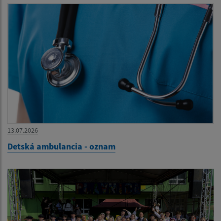
13.07.2026
Detská ambulancia - oznam