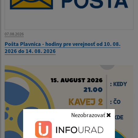
07.08.2026
Pošta Plavnica - hodiny pre verejnosť od 10. 08.
2026 do 14. 08. 2026
Nezobrazovať