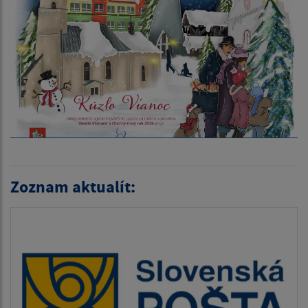
Zoznam aktualít: