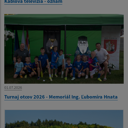
Káblová televízia - oznam
01.07.2026
Turnaj otcov 2026 - Memoriál Ing. Ľubomíra Hnata