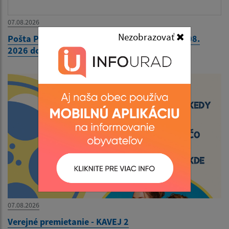
07.08.2026
Nezobrazovať
Pošta Plavnica - hodiny pre verejnosť od 10. 08.
2026 do 14. 08. 2026
07.08.2026
Verejné premietanie - KAVEJ 2