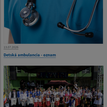
13.07.2026
Detská ambulancia - oznam