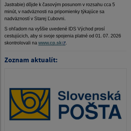
Jastrabie) dôjde k časovým posunom v rozsahu cca 5
minút, v nadväznosti na pripomienky týkajúce sa
nadväzností v Starej Ľubovni.
S ohľadom na vyššie uvedené IDS Východ prosí
cestujúcich, aby si svoje spojenia platné od 01. 07. 2026
skontrolovali na
www.cp.sk
.
Zoznam aktualít: