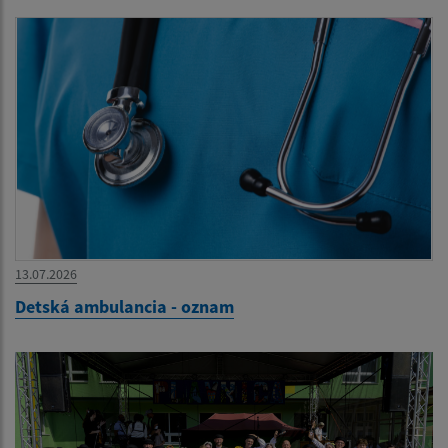
13.07.2026
Detská ambulancia - oznam