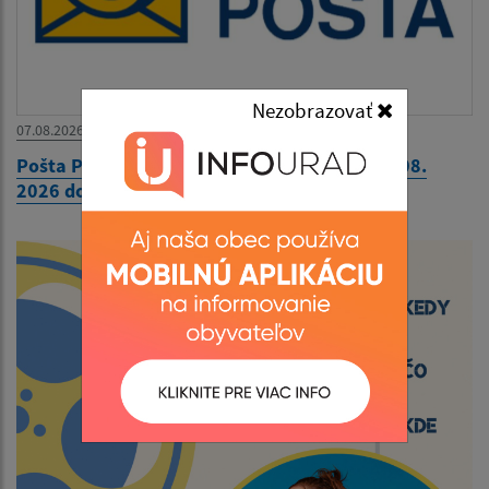
Nezobrazovať
07.08.2026
Pošta Plavnica - hodiny pre verejnosť od 10. 08.
2026 do 14. 08. 2026