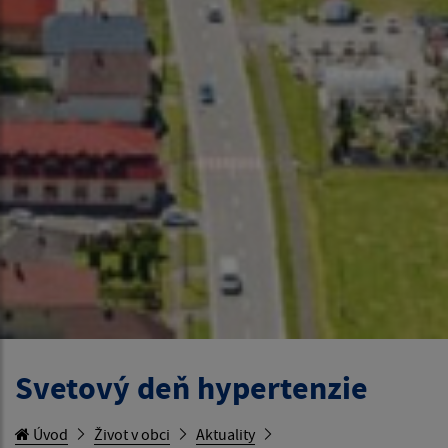
Svetový deň hypertenzie
Úvod
Život v obci
Aktuality