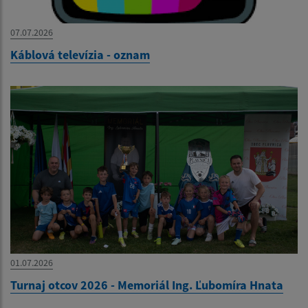
07.07.2026
Káblová televízia - oznam
01.07.2026
Turnaj otcov 2026 - Memoriál Ing. Ľubomíra Hnata