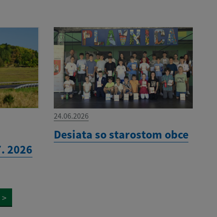
24.06.2026
Desiata so starostom obce
7. 2026
>