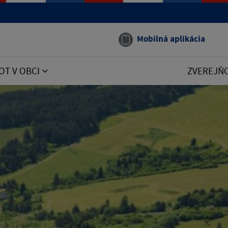
Mobilná aplikácia
OT V OBCI
ZVEREJŇ