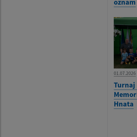
oznam
01.07.2026
Turnaj 
Memori
Hnata