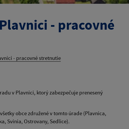
Plavnici - pracovné
vnici - pracovné stretnutie
úradu v Plavnici, ktorý zabezpečuje prenesený
všetky obce združené v tomto úrade (Plavnica,
a, Svinia, Ostrovany, Sedlice).