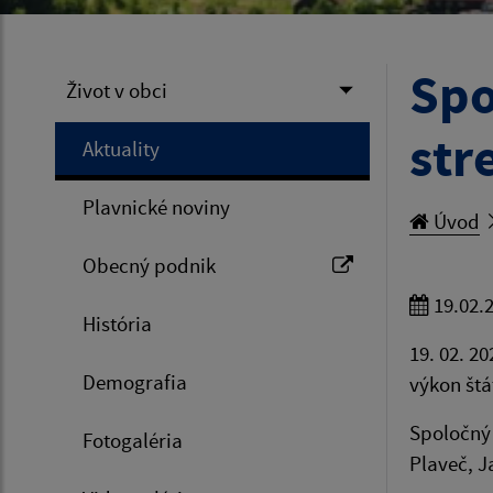
Spo
Život v obci
str
Aktuality
Plavnické noviny
Úvod
Obecný podnik
19.02.
História
19. 02. 2
Demografia
výkon štá
Spoločný 
Fotogaléria
Plaveč, J