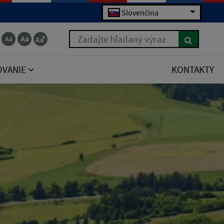
Slovenčina
Zadajte hľadaný výraz
OVANIE
KONTAKTY