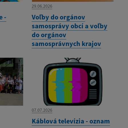
29.06.2026
e -
Voľby do orgánov
samosprávy obcí a voľby
do orgánov
samosprávnych krajov
07.07.2026
Káblová televízia - oznam