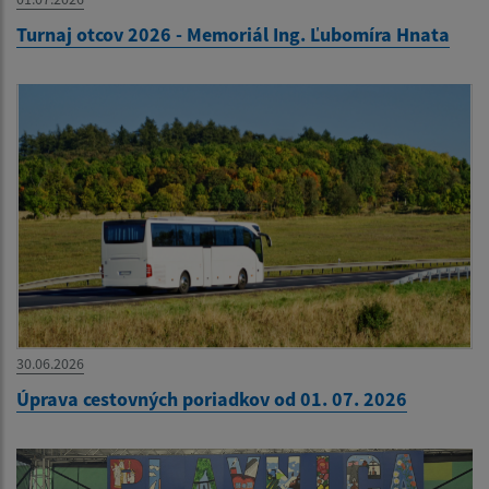
Turnaj otcov 2026 - Memoriál Ing. Ľubomíra Hnata
30.06.2026
Úprava cestovných poriadkov od 01. 07. 2026