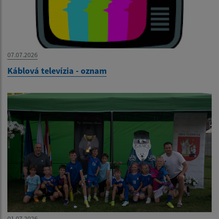
07.07.2026
Káblová televízia - oznam
01.07.2026