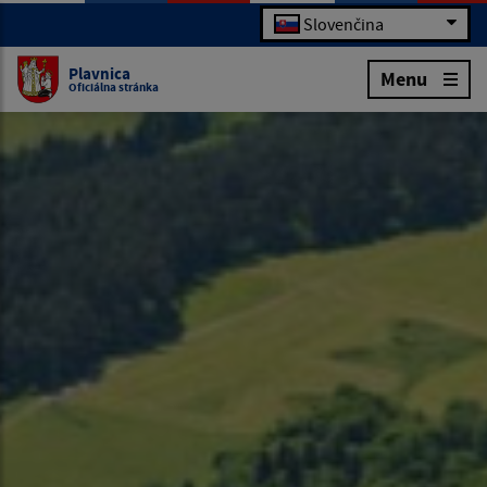
Slovenčina
Plavnica
Menu
Oficiálna stránka