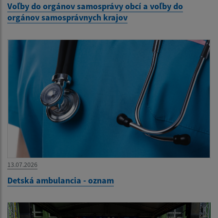
Voľby do orgánov samosprávy obcí a voľby do
orgánov samosprávnych krajov
13.07.2026
Detská ambulancia - oznam