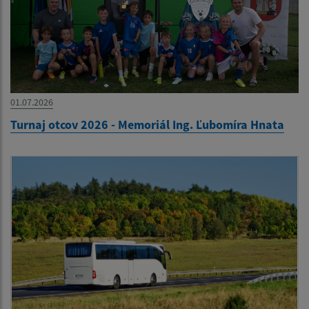
01.07.2026
Turnaj otcov 2026 - Memoriál Ing. Ľubomíra Hnata