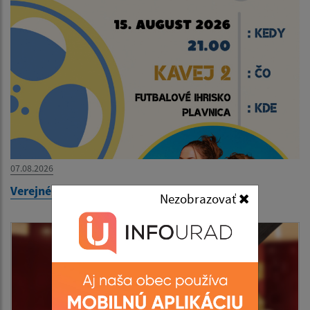
07.08.2026
Verejné premietanie - KAVEJ 2
Nezobrazovať