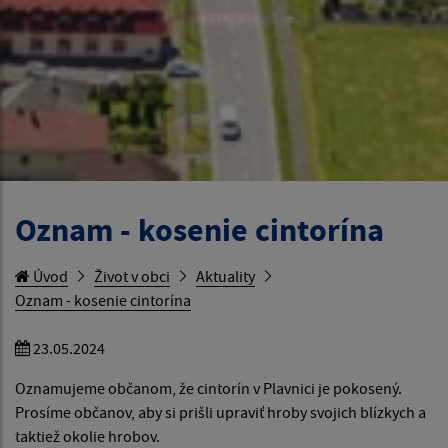
Oznam - kosenie cintorína
Úvod
Život v obci
Aktuality
Oznam - kosenie cintorína
23.05.2024
Oznamujeme občanom, že cintorín v Plavnici je pokosený.
Prosíme občanov, aby si prišli upraviť hroby svojich blízkych a
taktiež okolie hrobov.