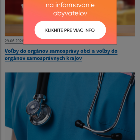
29.06.2026
Voľby do orgánov samosprávy obcí a voľby do
orgánov samosprávnych krajov