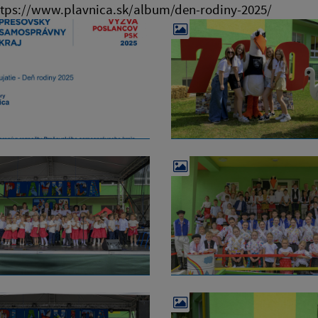
 https://www.plavnica.sk/album/den-rodiny-2025/