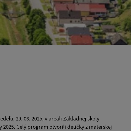
deľu, 29. 06. 2025, v areáli Základnej školy
y 2025. Celý program otvorili detičky z materskej