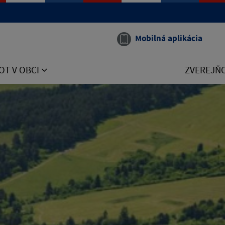
Mobilná aplikácia
OT V OBCI
ZVEREJŇ