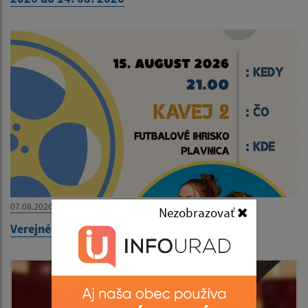
07.08.2026
Nezobrazovať
Verejné premietanie - KAVEJ 2