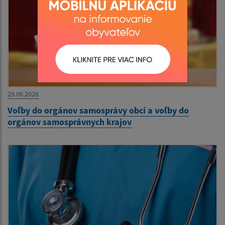
29.06.2026
Voľby do orgánov samosprávy obcí a voľby do
orgánov samosprávnych krajov