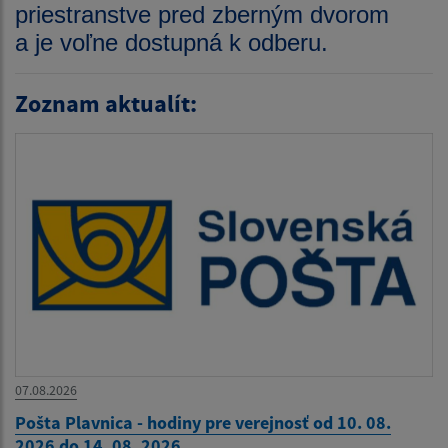
priestranstve pred zberným dvorom
a je voľne dostupná k odberu.
Zoznam aktualít:
07.08.2026
Pošta Plavnica - hodiny pre verejnosť od 10. 08.
2026 do 14. 08. 2026