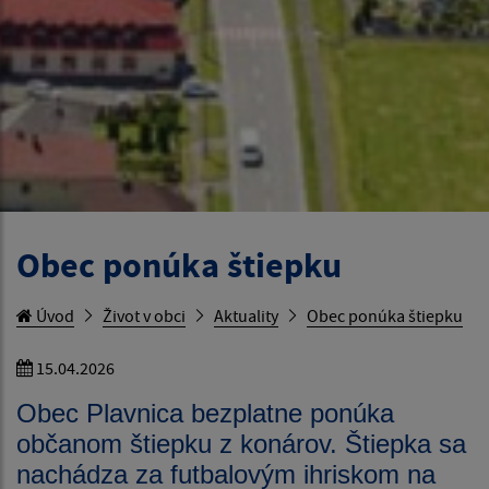
Obec ponúka štiepku
Úvod
Život v obci
Aktuality
Obec ponúka štiepku
15.04.2026
Obec Plavnica bezplatne ponúka
občanom štiepku z konárov. Štiepka sa
nachádza za futbalovým ihriskom na