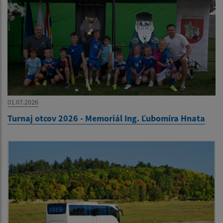
01.07.2026
Turnaj otcov 2026 - Memoriál Ing. Ľubomíra Hnata