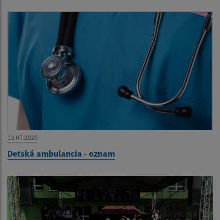
13.07.2026
Detská ambulancia - oznam