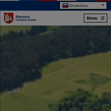
Slovenčina
Plavnica
Menu
Oficiálna stránka