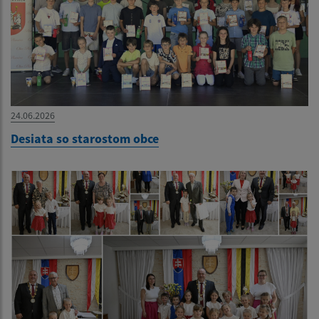
24.06.2026
Desiata so starostom obce