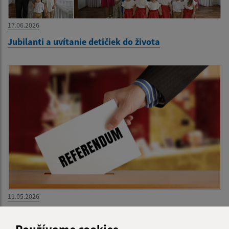
17.06.2026
Jubilanti a uvítanie detičiek do života
11.05.2026
REFERENDUM 2026