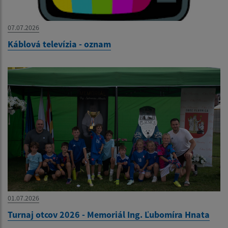
07.07.2026
Káblová televízia - oznam
01.07.2026
Turnaj otcov 2026 - Memoriál Ing. Ľubomíra Hnata