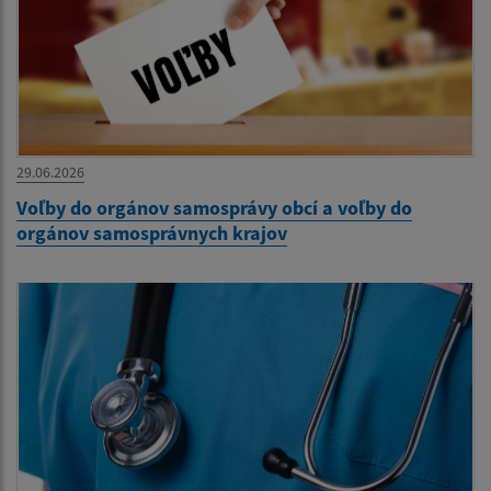
29.06.2026
Voľby do orgánov samosprávy obcí a voľby do
orgánov samosprávnych krajov