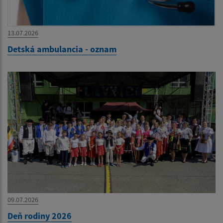
13.07.2026
Detská ambulancia - oznam
09.07.2026
Deň rodiny 2026