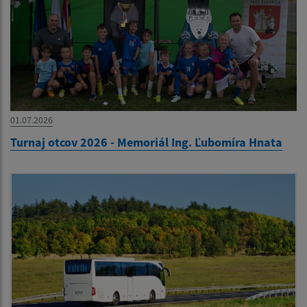
01.07.2026
Turnaj otcov 2026 - Memoriál Ing. Ľubomíra Hnata