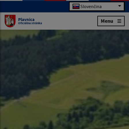
Slovenčina
Plavnica
Menu
Oficiálna stránka