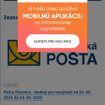
Zoznam aktualít:
07.08.2026
Pošta Plavnica - hodiny pre verejnosť od 10. 08.
2026 do 14. 08. 2026