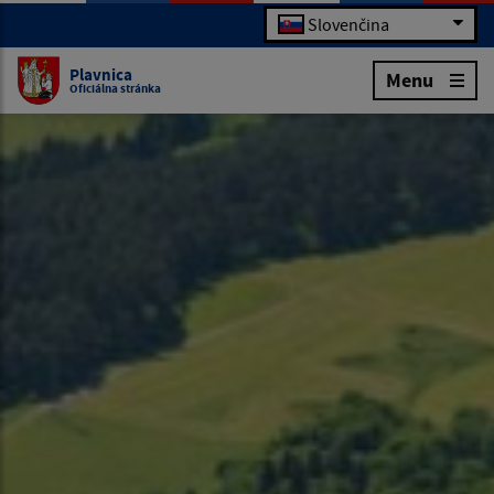
Slovenčina
Plavnica
Menu
Oficiálna stránka