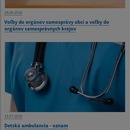
29.06.2026
Voľby do orgánov samosprávy obcí a voľby do
orgánov samosprávnych krajov
13.07.2026
Detská ambulancia - oznam