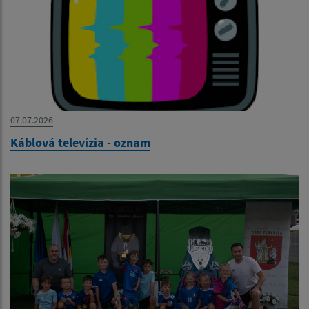
07.07.2026
Káblová televízia - oznam