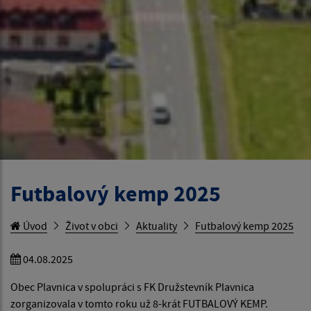
Futbalový kemp 2025
Úvod
Život v obci
Aktuality
Futbalový kemp 2025
04.08.2025
Obec Plavnica v spolupráci s FK Družstevník Plavnica
zorganizovala v tomto roku už 8-krát FUTBALOVÝ KEMP.