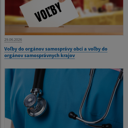
29.06.2026
Voľby do orgánov samosprávy obcí a voľby do
orgánov samosprávnych krajov