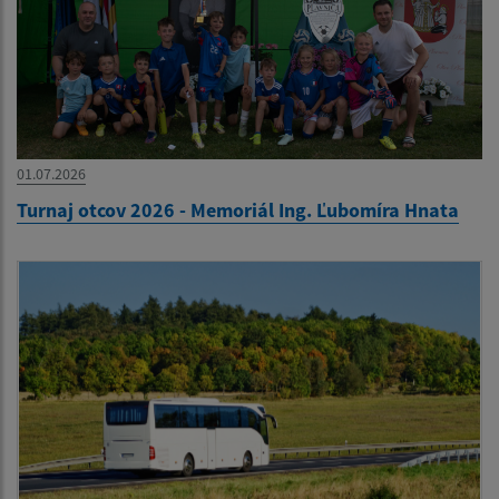
01.07.2026
Turnaj otcov 2026 - Memoriál Ing. Ľubomíra Hnata