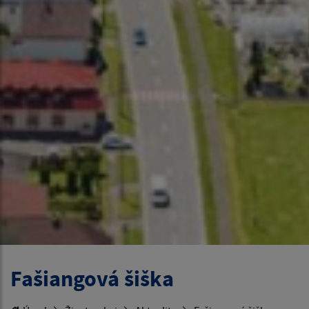
Fašiangová šiška