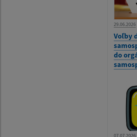
29.06.2026
Voľby 
samosp
do org
samosp
07.07.2026