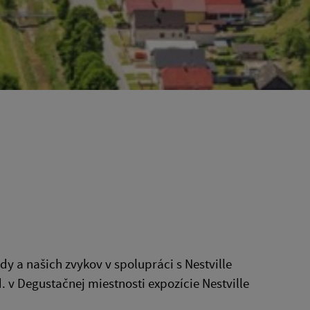
y a našich zvykov v spolupráci s Nestville
 v Degustačnej miestnosti expozície Nestville