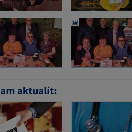
am aktualít: