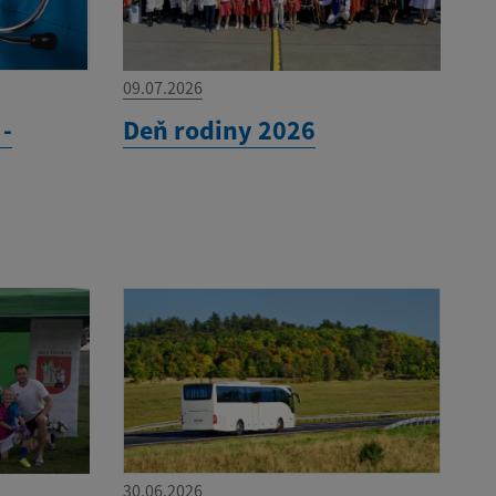
09.07.2026
-
Deň rodiny 2026
30.06.2026