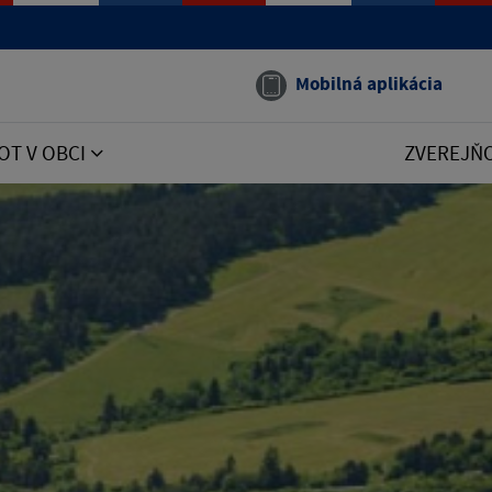
Mobilná aplikácia
OT V OBCI
ZVEREJŇ