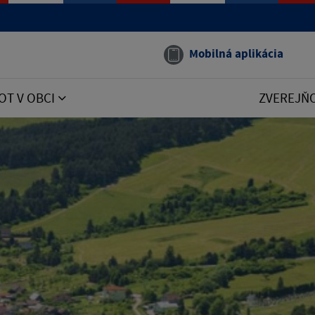
Mobilná aplikácia
OT V OBCI
ZVEREJŇ