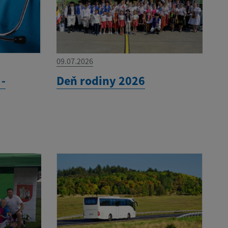
09.07.2026
-
Deň rodiny 2026