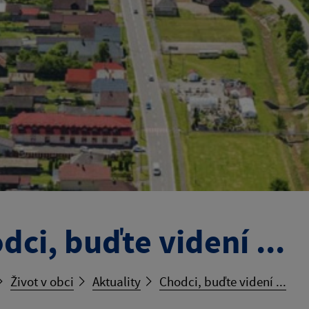
dci, buďte videní ...
Život v obci
Aktuality
Chodci, buďte videní ...