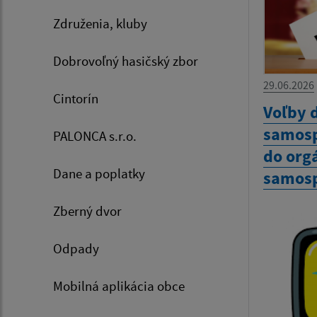
Združenia, kluby
Dobrovoľný hasičský zbor
29.06.2026
Cintorín
Voľby 
samosp
PALONCA s.r.o.
do org
Dane a poplatky
samosp
Zberný dvor
Odpady
Mobilná aplikácia obce