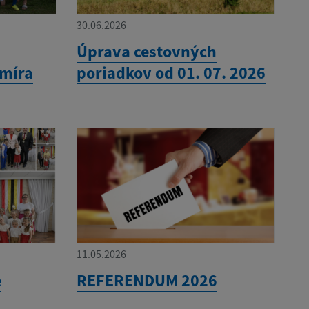
30.06.2026
Úprava cestovných
omíra
poriadkov od 01. 07. 2026
11.05.2026
e
REFERENDUM 2026