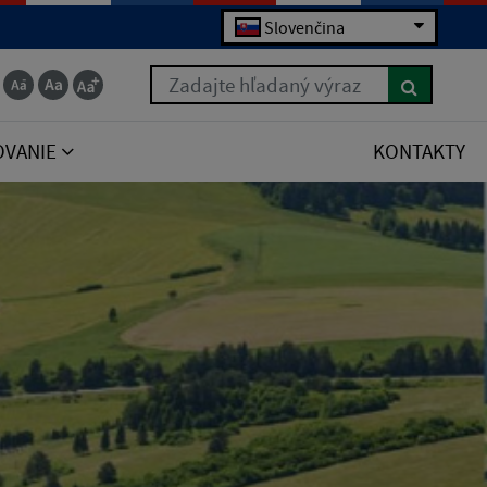
Slovenčina
Zadajte hľadaný výraz
OVANIE
KONTAKTY