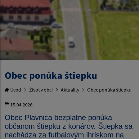
Obec ponúka štiepku
Úvod
Život v obci
Aktuality
Obec ponúka štiepku
15.04.2026
Obec Plavnica bezplatne ponúka
občanom štiepku z konárov. Štiepka sa
nachádza za futbalovým ihriskom na