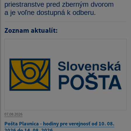
priestranstve pred zberným dvorom
a je voľne dostupná k odberu.
Zoznam aktualít:
07.08.2026
Pošta Plavnica - hodiny pre verejnosť od 10. 08.
2026 do 14. 08. 2026