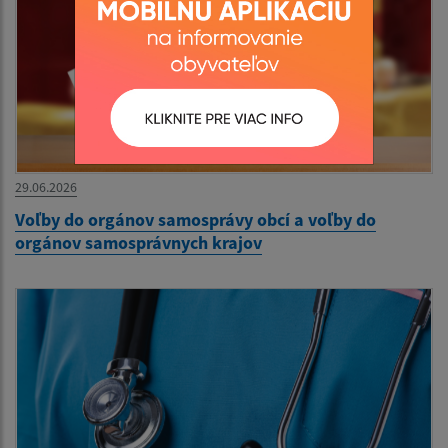
29.06.2026
Voľby do orgánov samosprávy obcí a voľby do
orgánov samosprávnych krajov