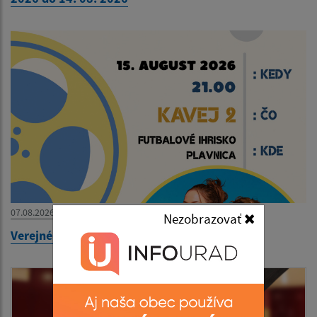
07.08.2026
Nezobrazovať
Verejné premietanie - KAVEJ 2