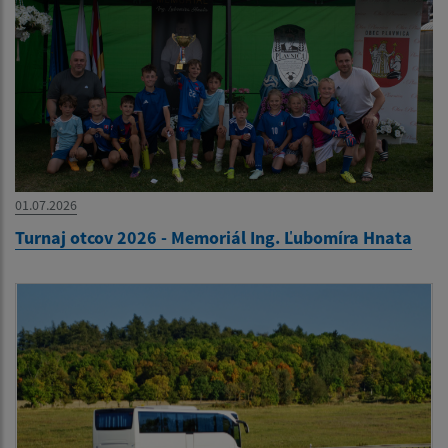
01.07.2026
Turnaj otcov 2026 - Memoriál Ing. Ľubomíra Hnata