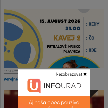
07.08.2026
Nezobrazovať
Verejné premietanie - KAVEJ 2