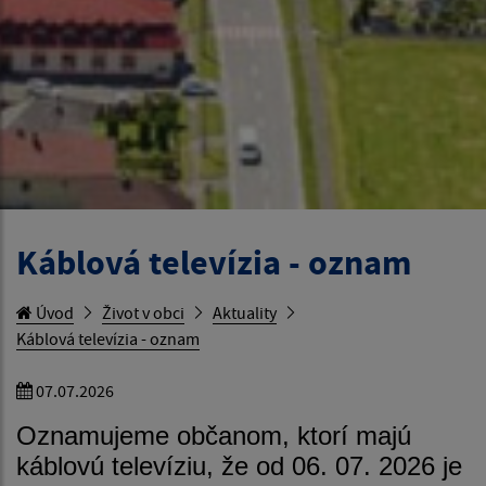
Káblová televízia - oznam
Úvod
Život v obci
Aktuality
Káblová televízia - oznam
07.07.2026
Oznamujeme občanom, ktorí majú
káblovú televíziu, že od 06. 07. 2026 je