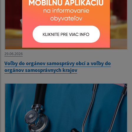
29.06.2026
Voľby do orgánov samosprávy obcí a voľby do
orgánov samosprávnych krajov