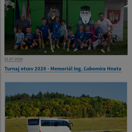
01.07.2026
Turnaj otcov 2026 - Memoriál Ing. Ľubomíra Hnata