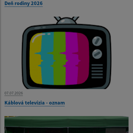
Deň rodiny 2026
07.07.2026
Káblová televízia - oznam