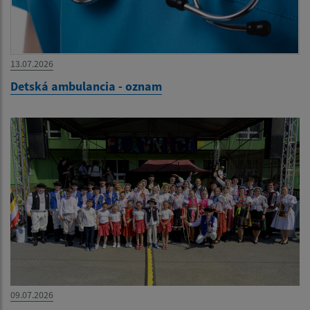
13.07.2026
Detská ambulancia - oznam
09.07.2026