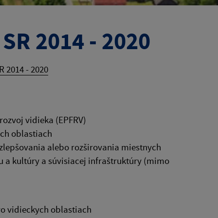
 SR 2014 - 2020
R 2014 - 2020
ozvoj vidieka (EPFRV)
ch oblastiach
 zlepšovania alebo rozširovania miestnych
 a kultúry a súvisiacej infraštruktúry (mimo
o vidieckych oblastiach