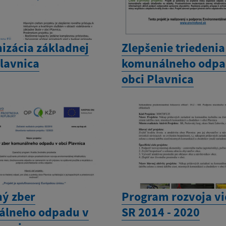
izácia základnej
Zlepšenie triedenia
Plavnica
komunálneho odpa
obci Plavnica
ný zber
Program rozvoja vi
lneho odpadu v
SR 2014 - 2020