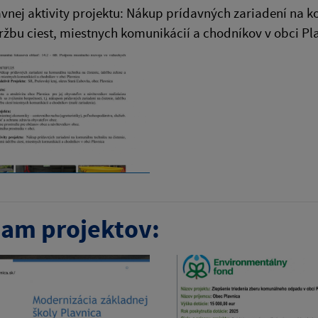
vnej aktivity projektu: Nákup prídavných zariadení na k
žbu ciest, miestnych komunikácií a chodníkov v obci Pl
am projektov: