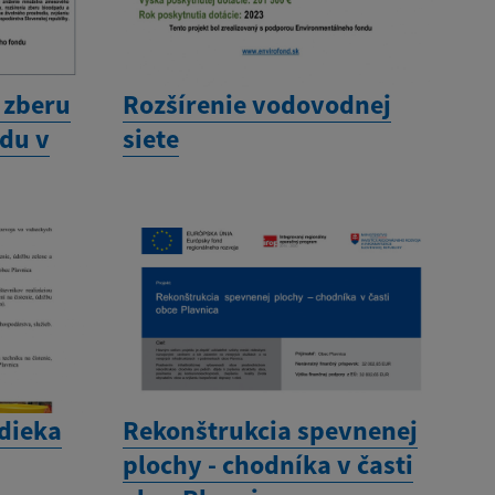
 zberu
Rozšírenie vodovodnej
du v
siete
dieka
Rekonštrukcia spevnenej
plochy - chodníka v časti