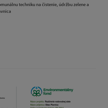
omunálnu techniku na čistenie, údržbu zelene a
avnica