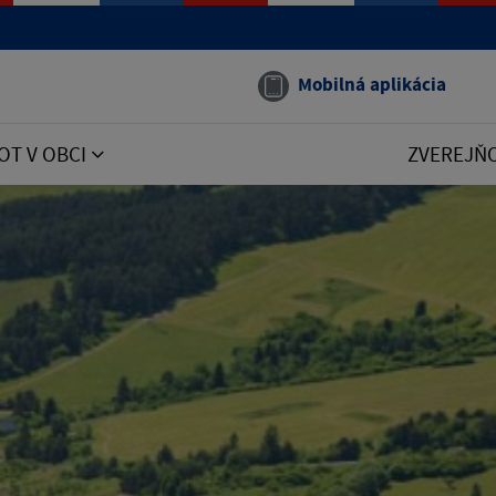
Mobilná aplikácia
OT V OBCI
ZVEREJŇ