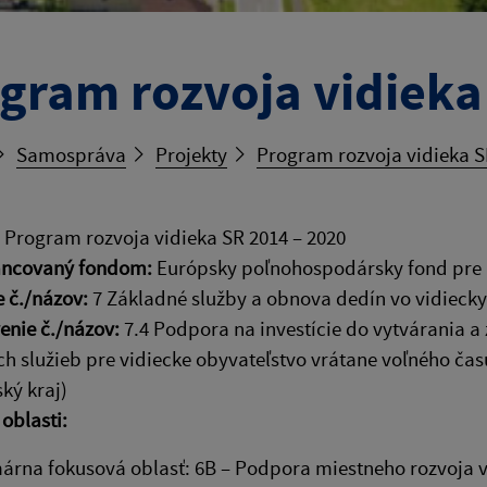
gram rozvoja vidieka
Samospráva
Projekty
Program rozvoja vidieka S
:
Program rozvoja vidieka SR 2014 – 2020
ancovaný fondom:
Európsky poľnohospodársky fond pre r
e č./názov:
7 Základné služby a obnova dedín vo vidiecky
enie č./názov:
7.4 Podpora na investície do vytvárania a
h služieb pre vidiecke obyvateľstvo vrátane voľného času
ský kraj)
oblasti:
árna fokusová oblasť: 6B – Podpora miestneho rozvoja v