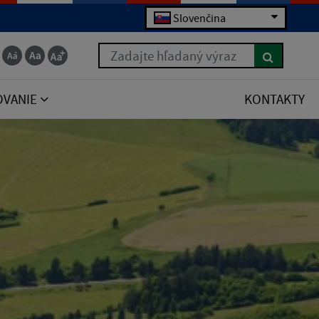
Slovenčina
Zadajte hľadaný výraz
OVANIE
KONTAKTY