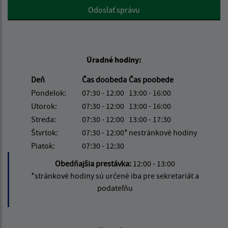
Google reCaptcha Response
Odoslať správu
Úradné hodiny:
Deň
Čas doobeda
Čas poobede
Pondelok:
07:30 - 12:00
13:00 - 16:00
Utorok:
07:30 - 12:00
13:00 - 16:00
Streda:
07:30 - 12:00
13:00 - 17:30
Štvrtok:
07:30 - 12:00*
nestránkové hodiny
Piatok:
07:30 - 12:30
Obedňajšia prestávka:
12:00 - 13:00
*stránkové hodiny sú určené iba pre sekretariát a
podateľňu