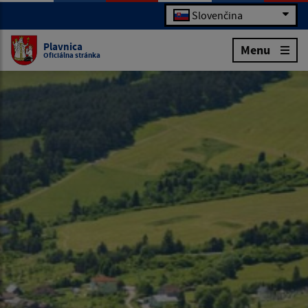
Slovenčina
Plavnica
Menu
Oficiálna stránka