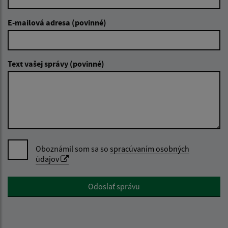
E-mailová adresa (povinné)
Text vašej správy (povinné)
Oboznámil som sa so
spracúvaním osobných
údajov
Google reCaptcha Response
Odoslať správu