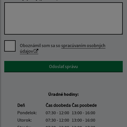
Oboznámil som sa so
spracúvaním osobných
údajov
Google reCaptcha Response
Odoslať správu
Úradné hodiny:
Deň
Čas doobeda
Čas poobede
Pondelok:
07:30 - 12:00
13:00 - 16:00
Utorok:
07:30 - 12:00
13:00 - 16:00