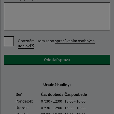
Oboznámil som sa so
spracúvaním osobných
údajov
Google reCaptcha Response
Odoslať správu
Úradné hodiny:
Deň
Čas doobeda
Čas poobede
Pondelok:
07:30 - 12:00
13:00 - 16:00
Utorok:
07:30 - 12:00
13:00 - 16:00