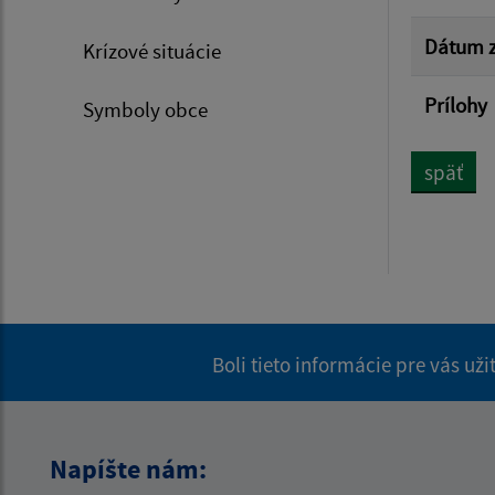
Dátum z
Krízové situácie
Prílohy
Symboly obce
späť
Boli tieto informácie pre vás už
Napíšte nám: