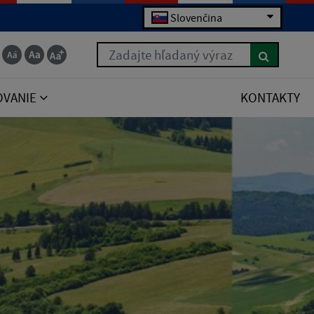
Slovenčina
Zadajte hľadaný výraz
OVANIE
KONTAKTY