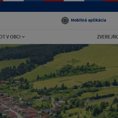
Mobilná aplikácia
OT V OBCI
ZVEREJŇ