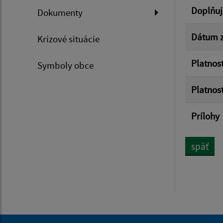
Doplňuj
Dokumenty
Dátum z
Krízové situácie
Platnos
Symboly obce
Platnos
Prílohy
späť