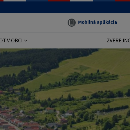
Mobilná aplikácia
OT V OBCI
ZVEREJŇ