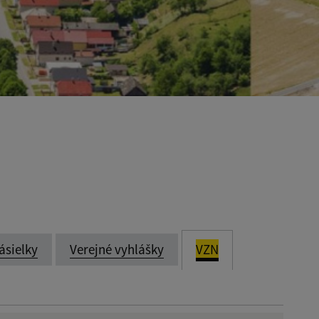
ásielky
Verejné vyhlášky
VZN