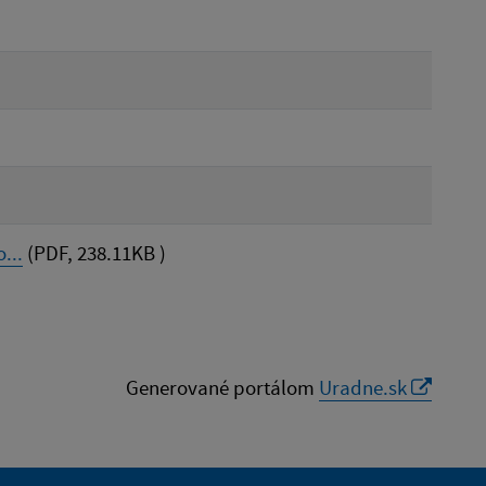
...
(PDF, 238.11KB )
Generované portálom
Uradne.sk