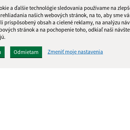
správu
okie a ďalšie technológie sledovania používame na zlepš
 prehliadania našich webových stránok, na to, aby sme v
li prispôsobený obsah a cielené reklamy, na analýzu náv
bových stránok a na pochopenie toho, odkiaľ naši návšte
jú.
Zmeniť moje nastavenia
m
Odmietam