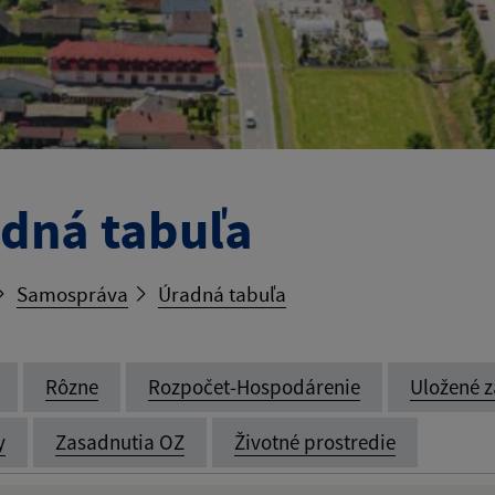
dná tabuľa
Samospráva
Úradná tabuľa
Rôzne
Rozpočet-Hospodárenie
Uložené z
y
Zasadnutia OZ
Životné prostredie