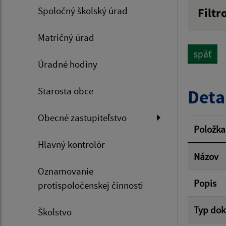
Spoločný školský úrad
Filtr
Názov
Matričný úrad
späť
Úradné hodiny
Dátum 
Starosta obce
Deta
Obecné zastupiteľstvo
Filtr
Položka
Hlavný kontrolór
Názov
Oznamovanie
Popis
protispoločenskej činnosti
Typ do
Školstvo