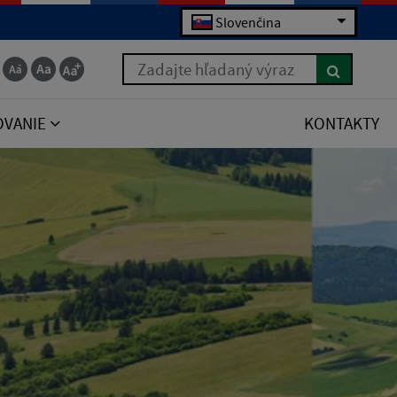
Slovenčina
Zadajte hľadaný výraz
OVANIE
KONTAKTY